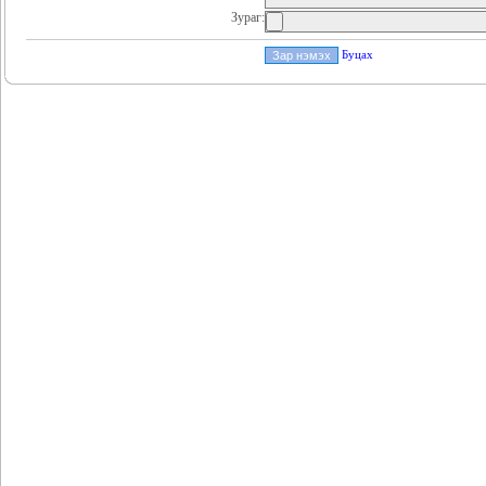
Зураг:
Буцах