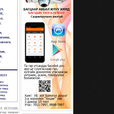
АР, ИСПАНИ,
гчид чанарын