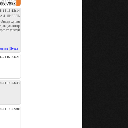
8-14 16:13:14
РТАЙ ДИЗЕЛЬ
Өндөр хүчин
ад аккумлятор
үргэлт үнэгүй
|
өрөмж
Бусад
6-21 07:34:21
4-04 14:23:43
4-04 14:22:00