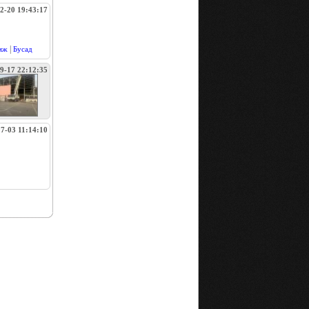
2-20 19:43:17
|
мж
Бусад
9-17 22:12:35
7-03 11:14:10