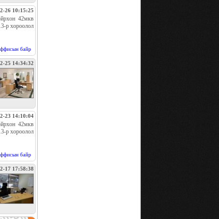
2-26 10:15:25
ойрхон 42мкв
13-р хороолол
ффисын байр
2-25 14:34:32
2-23 14:10:04
ойрхон 42мкв
13-р хороолол
ффисын байр
2-17 17:58:38