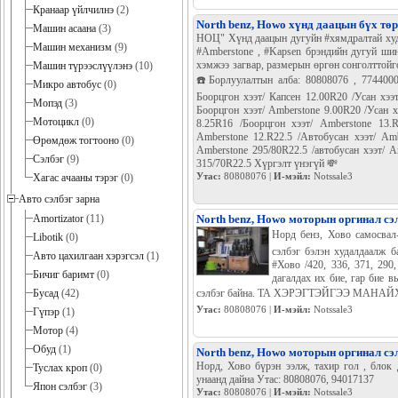
Кранаар үйлчилнэ
(2)
North benz, Howo хүнд даацын бүх тө
Машин асаана
(3)
НОЦ" Хүнд даацын дугуйн #хямдралтай худ
Машин механизм
(9)
#Amberstone , #Kapsen брэндийн дугуй шин
хэмжээ загвар, размерын өргөн сонголттойг
Машин түрээслүүлэнэ
(10)
☎️Борлуулалтын алба: 80808076 , 77440000
Микро автобус
(0)
Боорцгон хээт/ Капсен 12.00R20 /Усан хээт
Мопэд
(3)
Боорцгон хээт/ Amberstone 9.00R20 /Усан х
Мотоцикл
(0)
8.25R16 /Боорцгон хээт/ Amberstone 13.R
Amberstone 12.R22.5 /Автобусан хээт/ Amb
Өрөмдөж тогтооно
(0)
Amberstone 295/80R22.5 /автобусан хээт/ A
Сэлбэг
(9)
315/70R22.5 Хүргэлт үнэгүй 💸
Утас:
80808076 |
И-мэйл:
Notssale3
Хагас ачааны тэрэг
(0)
Авто сэлбэг зарна
Amortizator
(11)
North benz, Howo моторын оргинал сэ
Норд бенз, Хово самосва
Libotik
(0)
сэлбэг бэлэн худалдаалж
Авто цахилгаан хэрэгсэл
(1)
#Хово /420, 336, 371, 29
Бичиг баримт
(0)
дагалдах их бие, гар бие в
Бусад
(42)
сэлбэг байна. ТА ХЭРЭГТЭЙГЭЭ МАНАЙХ
Утас:
80808076 |
И-мэйл:
Notssale3
Гүпэр
(1)
Мотор
(4)
Обуд
(1)
North benz, Howo моторын оргинал сэ
Норд, Хово бүрэн ээлж, тахир гол , блок
Туслах кроп
(0)
унаанд дайна Утас: 80808076, 94017137
Япон сэлбэг
(3)
Утас:
80808076 |
И-мэйл:
Notssale3