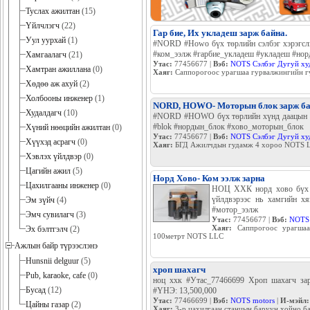
Туслах ажилтан
(15)
Үйлчлэгч
(22)
Гар бие, Их укладеш зарж байна.
Уул уурхай
(1)
#NORD #Howo бүх төрлийн сэлбэг хэрэгсл
#ком_ээлж #гарбие_укладеш #укладеш #нор
Хамгаалагч
(21)
Утас:
77456677 |
Вэб:
NOTS Сэлбэг Дугуй ху
Хамтран ажиллана
(0)
Хаяг:
Саппорогоос урагшаа гурвалжингийн гү
Хөдөө аж ахуй
(2)
Холбооны инженер
(1)
NORD, HOWO- Моторын блок зарж б
Худалдагч
(10)
#NORD #HOWO бүх төрлийн хүнд даацын маш
#blok #нордын_блок #хово_моторын_блок
Хүний нөөцийн ажилтан
(0)
Утас:
77456677 |
Вэб:
NOTS Сэлбэг Дугуй ху
Хүүхэд асрагч
(0)
Хаяг:
БГД Ажилчдын гудамж 4 хороо NOTS L
Хэвлэх үйлдвэр
(0)
Цагийн ажил
(5)
Норд Хово- Ком ээлж зарна
Цахилгааны инженер
(0)
НОЦ ХХК норд хово бүх т
үйлдвэрээс нь хамгийн хя
Эм зүйч
(4)
#мотор_ээлж
Эмч сувилагч
(3)
Утас:
77456677 |
Вэб:
NOTS 
Хаяг:
Саппрогоос урагшаа
Эх бэлтгэлч
(2)
100метрт NOTS LLC
Ажлын байр түрээслэнэ
Hunsnii delguur
(5)
хроп шахагч
Pub, karaoke, cafe
(0)
ноц ххк #Утас_77466699 Хроп шахагч з
Бусад
(12)
#ҮНЭ: 13,500,000
Утас:
77466699 |
Вэб:
NOTS motors
|
И-мэйл:
Цайны газар
(2)
Хаяг:
3-р цахилгаан станцын баруун хойно 