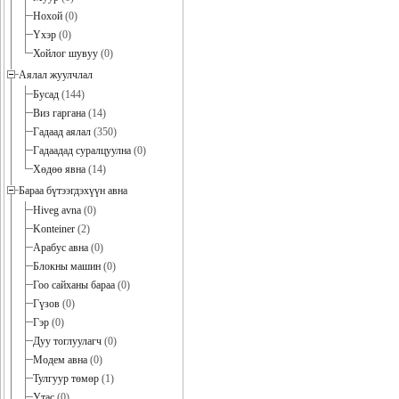
Нохой
(0)
Үхэр
(0)
Хойлог шувуу
(0)
Аялал жуулчлал
Бусад
(144)
Виз гаргана
(14)
Гадаад аялал
(350)
Гадаадад суралцуулна
(0)
Хөдөө явна
(14)
Бараа бүтээгдэхүүн авна
Hiveg avna
(0)
Konteiner
(2)
Арабус авна
(0)
Блокны машин
(0)
Гоо сайханы бараа
(0)
Гүзов
(0)
Гэр
(0)
Дуу тоглуулагч
(0)
Модем авна
(0)
Тулгуур төмөр
(1)
Утас
(0)