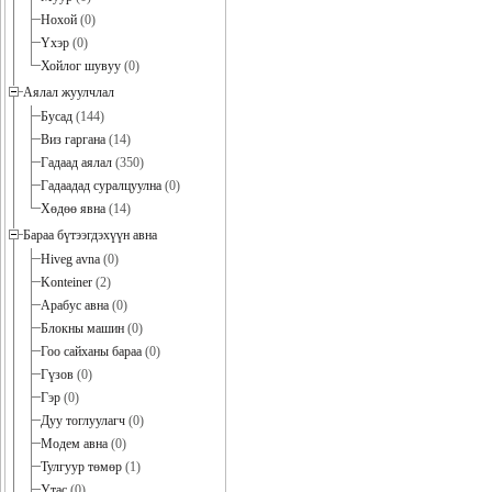
Нохой
(0)
Үхэр
(0)
Хойлог шувуу
(0)
Аялал жуулчлал
Бусад
(144)
Виз гаргана
(14)
Гадаад аялал
(350)
Гадаадад суралцуулна
(0)
Хөдөө явна
(14)
Бараа бүтээгдэхүүн авна
Hiveg avna
(0)
Konteiner
(2)
Арабус авна
(0)
Блокны машин
(0)
Гоо сайханы бараа
(0)
Гүзов
(0)
Гэр
(0)
Дуу тоглуулагч
(0)
Модем авна
(0)
Тулгуур төмөр
(1)
Утас
(0)