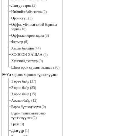
Лангуу зарна
(3)
Нийтийн байр зарна
(2)
Орон сууц
(3)
Оффис үйлчилгээний барилга
зарна
(16)
Оффисын өрөө зарна
(3)
Фермер
(6)
Хашаа байшин
(44)
ХООСОН ХАШАА
(4)
Хүнсний дэлгүүр
(9)
Шинэ орон сууцны захиалга
(0)
Үл хөдлөх хөрөнгө түрээслүүлнэ
1 өрөө байр
(37)
2 өрөө байр
(85)
3 өрөө байр
(15)
Ажлын байр
(12)
Бараа бүтээгдэхүүн
(0)
Бүрэн тавилгатай байр
түрээслүүлнэ
(2)
Граж
(3)
Дэлгүүр
(1)