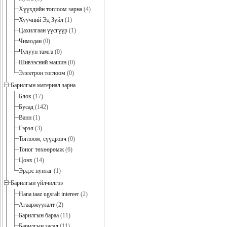
Хүүхдийн тоглоом зарна
(4)
Хуучний Эд Зүйл
(1)
Цахилгаан үүсгүүр
(1)
Чимодан
(0)
Чулуун тамга
(0)
Шивээсний машин
(0)
Электрон тоглоом
(0)
Барилгын материал зарна
Блок
(17)
Бусад
(142)
Ванн
(1)
Гэрэл
(3)
Тоглоом, сүүдрэвч
(0)
Тоног төхөөрөмж
(6)
Цонх
(14)
Эрдэс нунтаг
(1)
Барилгын үйлчилгээ
Hana taaz ugsralt intereer
(2)
Агааржуулалт
(2)
Барилгын бараа
(11)
Барилгын засал
(11)