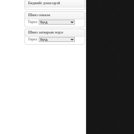
Биднийг дэмжээрэй
Шинэ сонжоо
Төрөл:
Шинэ загварын мэдээ
Төрөл: